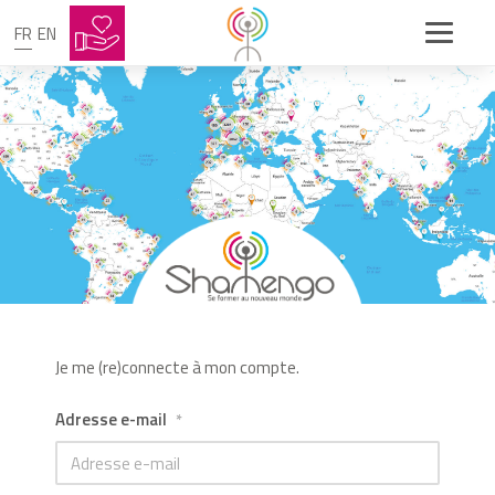
FR
EN
Je me (re)connecte à mon compte.
Adresse e-mail
*