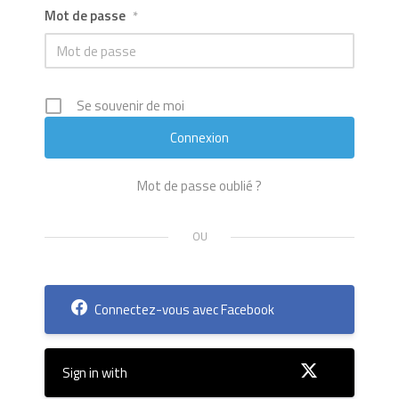
Mot de passe
*
Se souvenir de moi
Mot de passe oublié ?
Connectez-vous avec Facebook
Sign in with