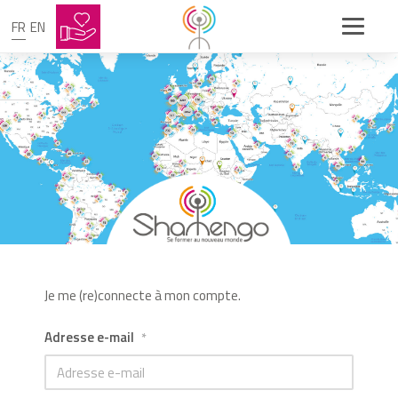
FR
EN
Je me (re)connecte à mon compte.
Adresse e-mail
*