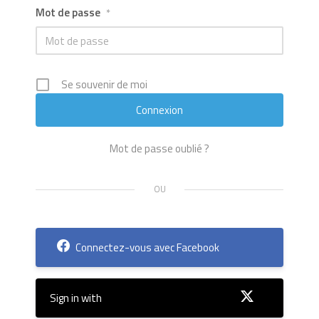
Mot de passe
*
Se souvenir de moi
Mot de passe oublié ?
Connectez-vous avec Facebook
Sign in with