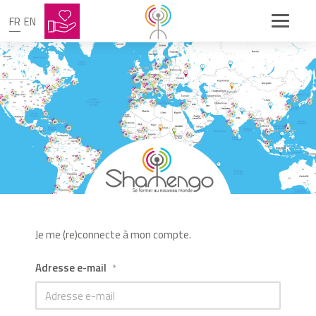
FR
EN
Je me (re)connecte à mon compte.
Adresse e-mail
*