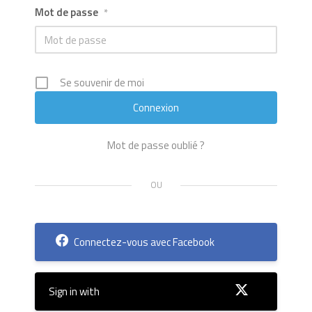
Mot de passe
*
Se souvenir de moi
Mot de passe oublié ?
Connectez-vous avec Facebook
Sign in with