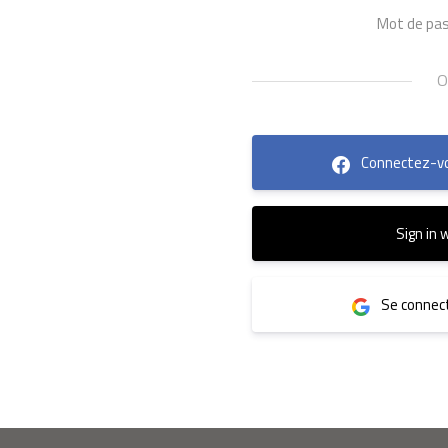
Mot de pas
Connectez-vo
Sign in 
Se connect