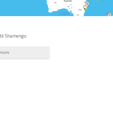
té Shamengo.
inscris