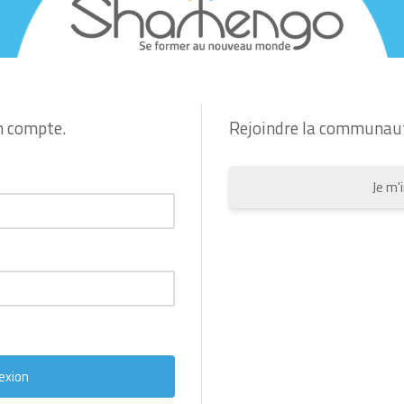
n compte.
Rejoindre la communau
Je m'