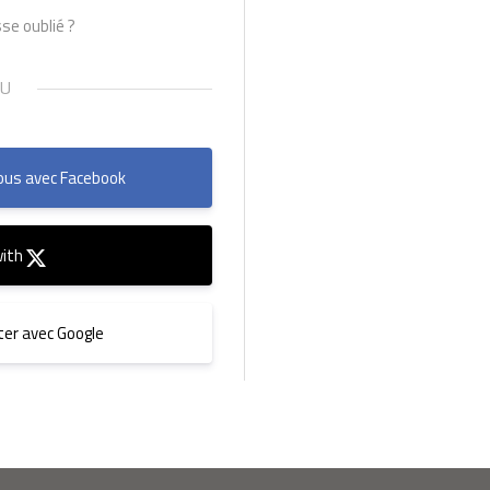
se oublié ?
us avec Facebook
with
er avec Google