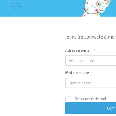
Je me (re)connecte à mo
Adresse e-mail
*
Mot de passe
*
Se souvenir de moi