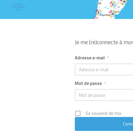
Je me (re)connecte à mo
Adresse e-mail
*
Mot de passe
*
Se souvenir de moi