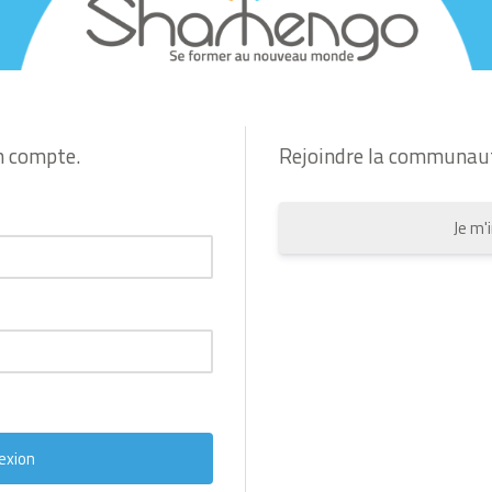
n compte.
Rejoindre la communau
Je m'