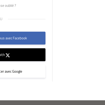
se oublié ?
us avec Facebook
with
er avec Google