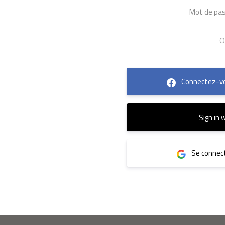
Mot de pas
Connectez-vo
Sign in 
Se connect