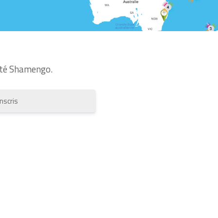
té Shamengo.
inscris