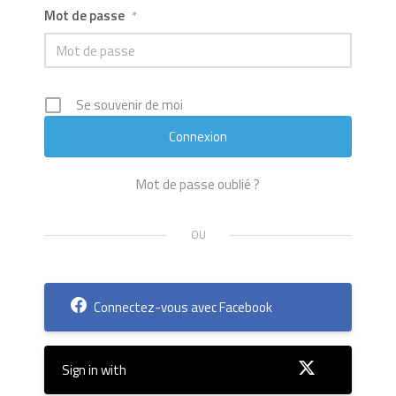
Mot de passe
*
Se souvenir de moi
Mot de passe oublié ?
Connectez-vous avec Facebook
Sign in with