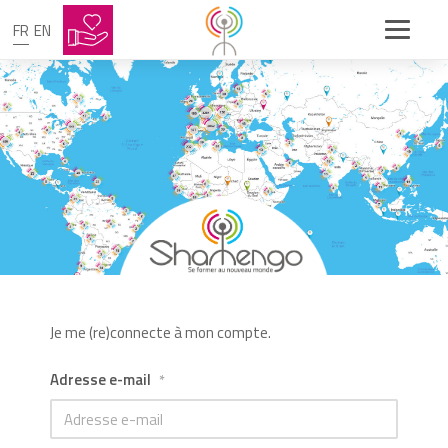
FR
EN
Je me (re)connecte à mon compte.
Adresse e-mail
*