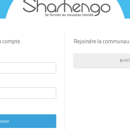
n compte.
Rejoindre la communau
Je m'