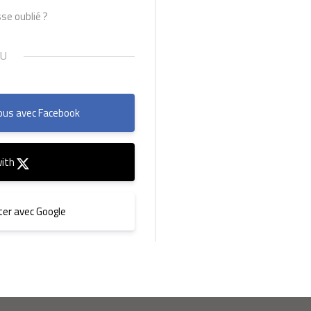
se oublié ?
us avec Facebook
with
er avec Google