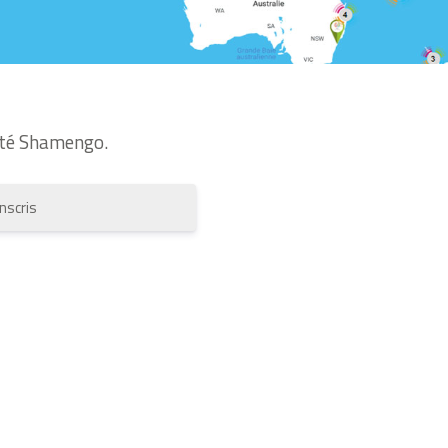
té Shamengo.
inscris