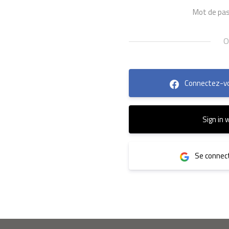
Mot de pas
Connectez-vo
Sign in 
Se connect