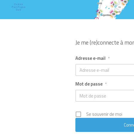
Je me (re)connecte à mo
Adresse e-mail
*
Mot de passe
*
Se souvenir de moi