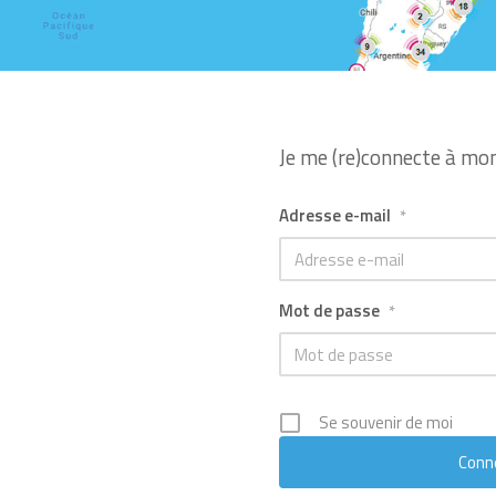
Je me (re)connecte à mo
Adresse e-mail
*
Mot de passe
*
Se souvenir de moi