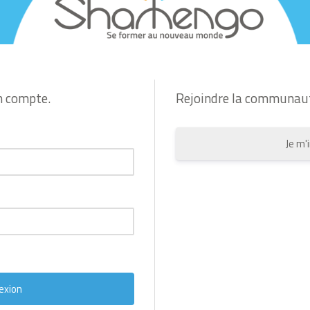
n compte.
Rejoindre la communau
Je m'