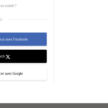
se oublié ?
us avec Facebook
with
er avec Google