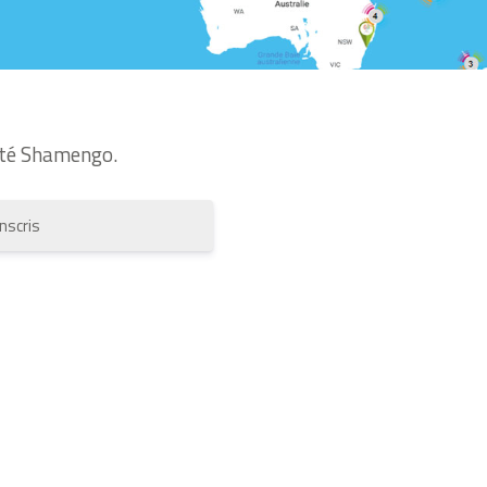
té Shamengo.
inscris