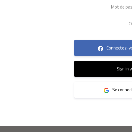
Mot de pas
Connectez-vo
Sign in 
Se connect