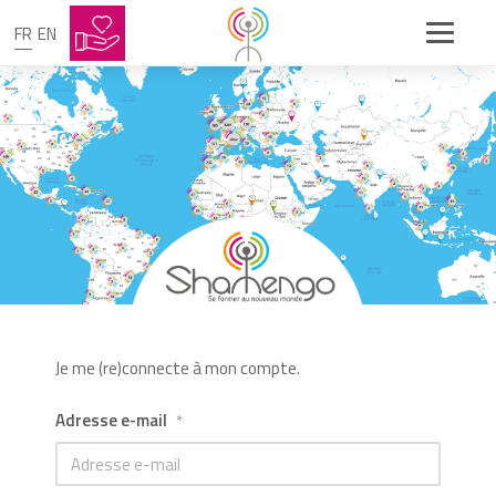
FR
EN
Je me (re)connecte à mon compte.
Adresse e-mail
*