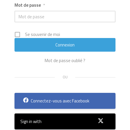
Mot de passe
*
Se souvenir de moi
Mot de passe oublié ?
Connectez-vous avec Facebook
Sign in with