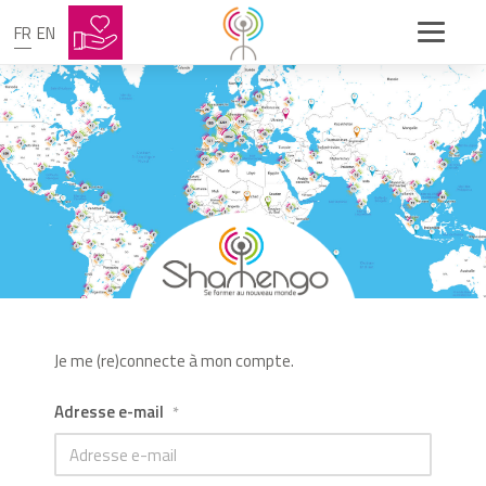
FR
EN
Je me (re)connecte à mon compte.
Adresse e-mail
*