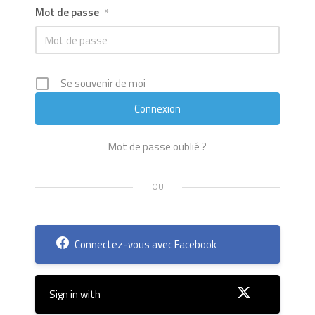
Mot de passe
*
Se souvenir de moi
Mot de passe oublié ?
Connectez-vous avec Facebook
Sign in with