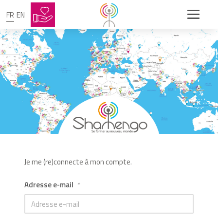
FR
EN
Je me (re)connecte à mon compte.
Adresse e-mail
*