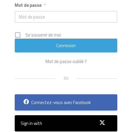
Mot de passe
*
Se souvenir de moi
Mot de passe oublié ?
Connectez-vous avec Facebook
Sign in with