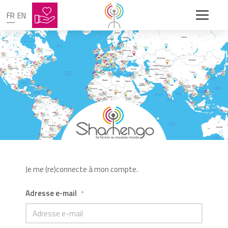
FR
EN
Je me (re)connecte à mon compte.
Adresse e-mail
*