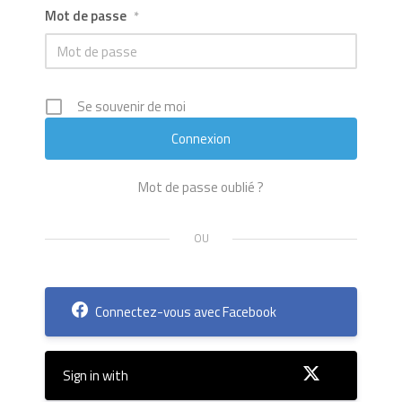
Mot de passe
*
Se souvenir de moi
Mot de passe oublié ?
Connectez-vous avec Facebook
Sign in with