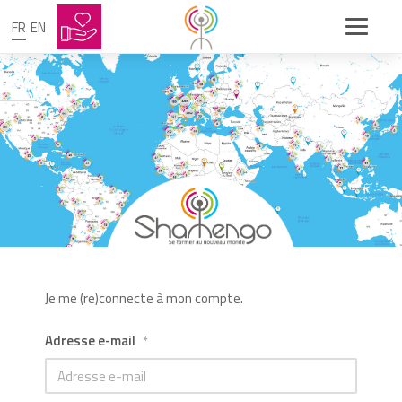
FR
EN
Je me (re)connecte à mon compte.
Adresse e-mail
*