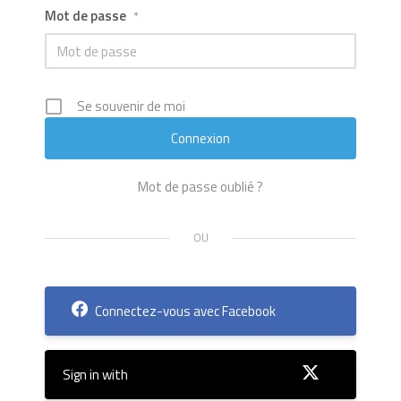
Mot de passe
*
Se souvenir de moi
Mot de passe oublié ?
Connectez-vous avec Facebook
Sign in with